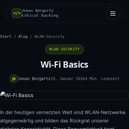
Jonas Borgartz
</>
Ethical Hacking
Start
/
Blog
/ WLAN-Security
WLAN-SECURITY
Wi-Fi Basics
JB
Jonas Borgartz
19. Januar 2026
4 Min. Lesezeit
In der heutigen vernetzten Welt sind WLAN-Netzwerke
allgegenwärtig und bilden das Rückgrat unserer