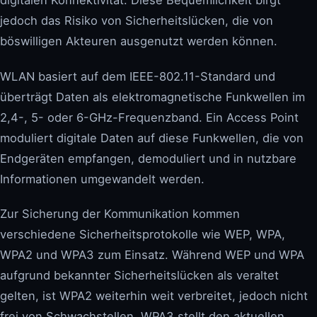
digitalen Konnektivität. Diese Bequemlichkeit birgt
jedoch das Risiko von Sicherheitslücken, die von
böswilligen Akteuren ausgenutzt werden können.
WLAN basiert auf dem IEEE-802.11-Standard und
überträgt Daten als elektromagnetische Funkwellen im
2,4-, 5- oder 6-GHz-Frequenzband. Ein Access Point
moduliert digitale Daten auf diese Funkwellen, die von
Endgeräten empfangen, demoduliert und in nutzbare
Informationen umgewandelt werden.
Zur Sicherung der Kommunikation kommen
verschiedene Sicherheitsprotokolle wie WEP, WPA,
WPA2 und WPA3 zum Einsatz. Während WEP und WPA
aufgrund bekannter Sicherheitslücken als veraltet
gelten, ist WPA2 weiterhin weit verbreitet, jedoch nicht
frei von Schwachstellen. WPA3 stellt den aktuellen